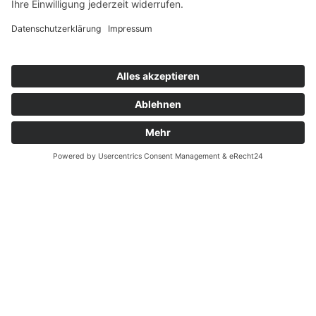
wunderschöne
Umgebung
FARCHANT