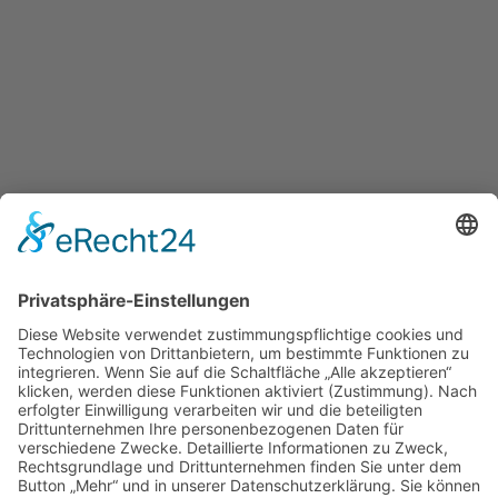
Entdecke Farchant
und
die