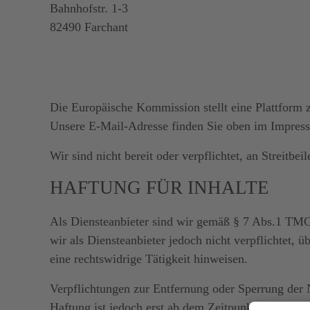
Bahnhofstr. 1-3
82490 Farchant
Die Europäische Kommission stellt eine Plattform z
Unsere E-Mail-Adresse finden Sie oben im Impres
Wir sind nicht bereit oder verpflichtet, an Streitb
HAFTUNG FÜR INHALTE
Als Diensteanbieter sind wir gemäß § 7 Abs.1 TMG 
wir als Diensteanbieter jedoch nicht verpflichtet,
eine rechtswidrige Tätigkeit hinweisen.
Verpflichtungen zur Entfernung oder Sperrung der 
Haftung ist jedoch erst ab dem Zeitpunkt der Kenn