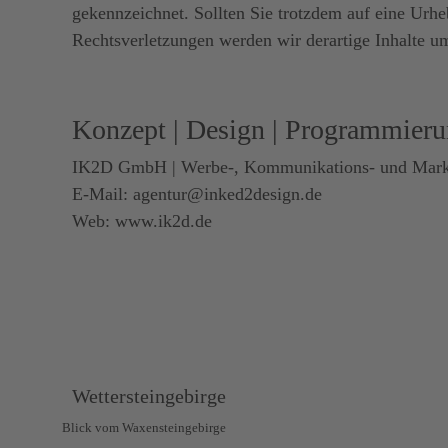
gekennzeichnet. Sollten Sie trotzdem auf eine Ur
Rechtsverletzungen werden wir derartige Inhalte u
Konzept | Design | Programmier
IK2D GmbH | Werbe-, Kommunikations- und Mark
E-Mail:
agentur@inked2design.de
Web:
www.ik2d.de
Wettersteingebirge
Blick vom Waxensteingebirge