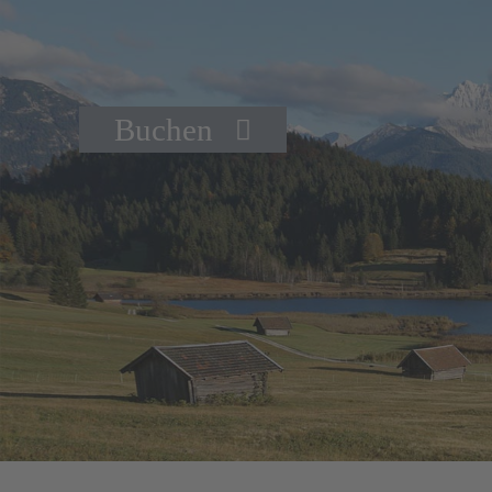
Kategorien & Preise
Buchen
Buchen
Hotel
Philosophie
Geschichte